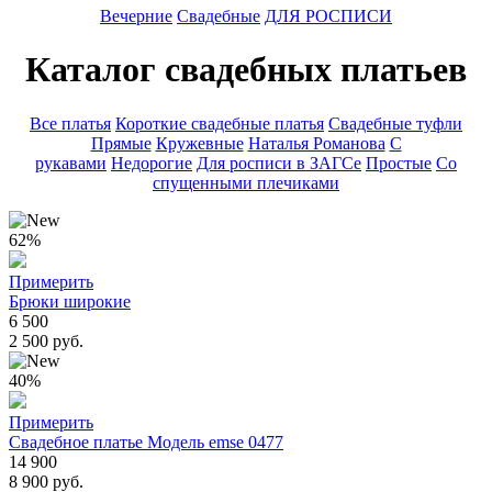
Вечерние
Свадебные
ДЛЯ РОСПИСИ
Каталог свадебных платьев
Все платья
Короткие свадебные платья
Свадебные туфли
Прямые
Кружевные
Наталья Романова
С
рукавами
Недорогие
Для росписи в ЗАГСе
Простые
Со
спущенными плечиками
62%
Примерить
Брюки широкие
6 500
2 500 руб.
40%
Примерить
Свадебное платье Модель emse 0477
14 900
8 900 руб.