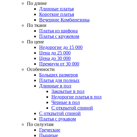
По длине
Длинные платья
Короткие платья
Вечерние Комбинезоны
По ткани
Платья из шифона
Платья с кружевом
По цене
Недорогие до 15 000
Цена до 25 000
Цена до 30 000
Премиум от 30 000
Особенности
Больших размеров
Платья для полных
Длинные в пол
Закрытые в пол
Недорогие платья в пол
Черные в пол
С открытой спиной
С открытой спиной
Платья с рукавом
По силуэтам
Греческие
Пышные