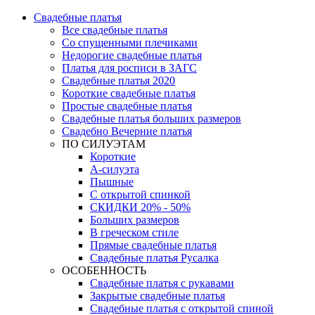
Свадебные платья
Все свадебные платья
Со спущенными плечиками
Недорогие свадебные платья
Платья для росписи в ЗАГС
Свадебные платья 2020
Короткие свадебные платья
Простые свадебные платья
Свадебные платья больших размеров
Свадебно Вечерние платья
ПО СИЛУЭТАМ
Короткие
А-силуэта
Пышные
С открытой спинкой
СКИДКИ 20% - 50%
Больших размеров
В греческом стиле
Прямые свадебные платья
Свадебные платья Русалка
ОСОБЕННОСТЬ
Свадебные платья с рукавами
Закрытые свадебные платья
Свадебные платья с открытой спиной