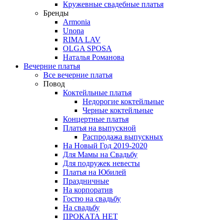
Кружевные свадебные платья
Бренды
Armonia
Unona
RIMA LAV
OLGA SPOSA
Наталья Романова
Вечерние платья
Все вечерние платья
Повод
Коктейльные платья
Недорогие коктейльные
Черные коктейльные
Концертные платья
Платья на выпускной
Распродажа выпускных
На Новый Год 2019-2020
Для Мамы на Свадьбу
Для подружек невесты
Платья на Юбилей
Праздничные
На корпоратив
Гостю на свадьбу
На свадьбу
ПРОКАТА НЕТ