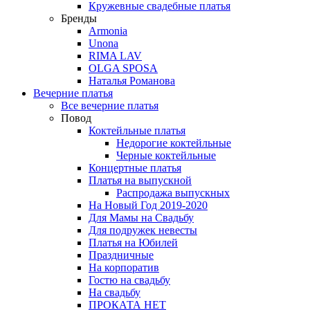
Кружевные свадебные платья
Бренды
Armonia
Unona
RIMA LAV
OLGA SPOSA
Наталья Романова
Вечерние платья
Все вечерние платья
Повод
Коктейльные платья
Недорогие коктейльные
Черные коктейльные
Концертные платья
Платья на выпускной
Распродажа выпускных
На Новый Год 2019-2020
Для Мамы на Свадьбу
Для подружек невесты
Платья на Юбилей
Праздничные
На корпоратив
Гостю на свадьбу
На свадьбу
ПРОКАТА НЕТ