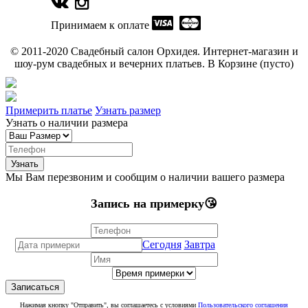
Принимаем к оплате
© 2011-2020 Свадебный салон Орхидея. Интернет-магазин и
шоу-рум свадебных и вечерних платьев. В Корзине (пусто)
Примерить платье
Узнать размер
Узнать о наличии размера
Мы Вам перезвоним и сообщим о наличии вашего размера
Запись на примерку😘
Сегодня
Завтра
Нажимая кнопку "Отправить", вы соглашаетесь с условиями
Пользовательского соглашения