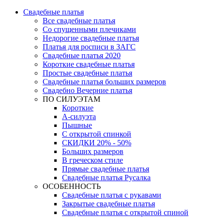
Свадебные платья
Все свадебные платья
Со спущенными плечиками
Недорогие свадебные платья
Платья для росписи в ЗАГС
Свадебные платья 2020
Короткие свадебные платья
Простые свадебные платья
Свадебные платья больших размеров
Свадебно Вечерние платья
ПО СИЛУЭТАМ
Короткие
А-силуэта
Пышные
С открытой спинкой
СКИДКИ 20% - 50%
Больших размеров
В греческом стиле
Прямые свадебные платья
Свадебные платья Русалка
ОСОБЕННОСТЬ
Свадебные платья с рукавами
Закрытые свадебные платья
Свадебные платья с открытой спиной