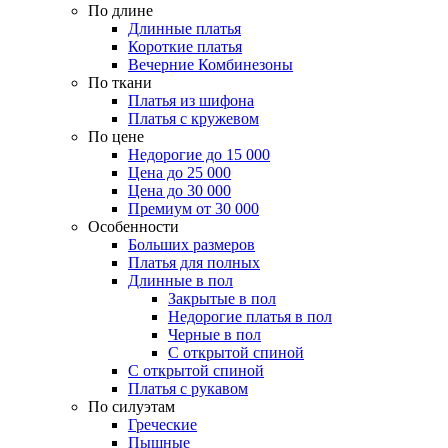
По длине
Длинные платья
Короткие платья
Вечерние Комбинезоны
По ткани
Платья из шифона
Платья с кружевом
По цене
Недорогие до 15 000
Цена до 25 000
Цена до 30 000
Премиум от 30 000
Особенности
Больших размеров
Платья для полных
Длинные в пол
Закрытые в пол
Недорогие платья в пол
Черные в пол
С открытой спиной
С открытой спиной
Платья с рукавом
По силуэтам
Греческие
Пышные