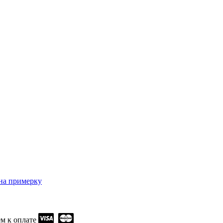
м к оплате