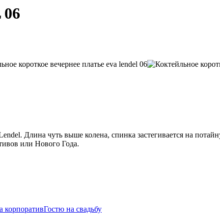
 06
Lendel. Длина чуть выше колена, спинка застегивается на пота
тивов или Нового Года.
а корпоратив
Гостю на свадьбу