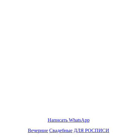
Написать WhatsApp
Вечерние
Свадебные
ДЛЯ РОСПИСИ