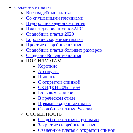
Свадебные платья
Все свадебные платья
Со спущенными плечиками
Недорогие свадебные платья
Платья для росписи в ЗАГС
Свадебные платья 2020
Короткие свадебные платья
Простые свадебные платья
Свадебные платья больших размеров
Свадебно Вечерние платья
ПО СИЛУЭТАМ
Короткие
А-силуэта
Пышные
С открытой спинкой
СКИДКИ 20% - 50%
Больших размеров
В греческом стиле
Прямые свадебные платья
Свадебные платья Русалка
ОСОБЕННОСТЬ
Свадебные платья с рукавами
Закрытые свадебные платья
Свадебные платья с открытой спиной