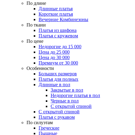
По длине
Длинные платья
Короткие платья
Вечерние Комбинезоны
По ткани
Платья из шифона
Платья с кружевом
По цене
Недорогие до 15 000
Цена до 25 000
Цена до 30 000
Премиум от 30 000
Особенности
Больших размеров
Платья для полных
Длинные в пол
Закрытые в пол
Недорогие платья в пол
Черные в пол
С открытой спиной
С открытой спиной
Платья с рукавом
По силуэтам
Греческие
Пышные