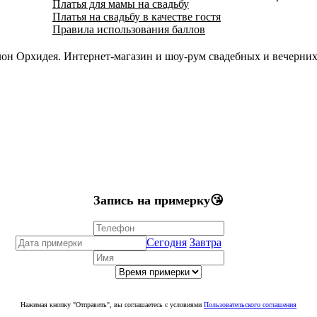
Платья для мамы на свадьбу
Платья на свадьбу в качестве гостя
Правила использования баллов
он Орхидея. Интернет-магазин и шоу-рум свадебных и вечерних 
Запись на примерку😘
Сегодня
Завтра
Нажимая кнопку "Отправить", вы соглашаетесь с условиями
Пользовательского соглашения