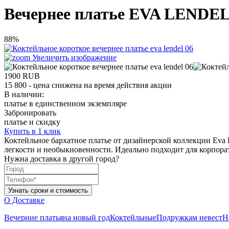
Вечернее платье EVA LENDEL
88%
Увеличить изображение
1900
RUB
15 800
- цена снижена на время действия акции
В наличии:
платье в единственном экземпляре
Забронировать
платье и скидку
Купить в 1 клик
Коктейльное бархатное платье от дизайнерской коллекции Eva 
легкости и необыкновенности. Идеально подходит для корпора
Нужна доставка в другой город?
О Доставке
Вечерние платья
на новый год
Коктейльные
Подружкам невест
Н